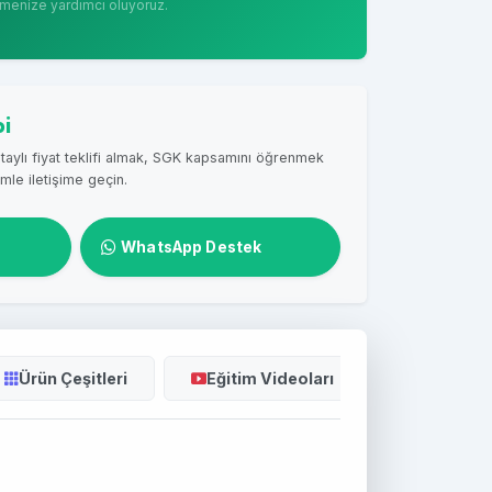
etmenize yardımcı oluyoruz.
bi
taylı fiyat teklifi almak, SGK kapsamını öğrenmek
mle iletişime geçin.
WhatsApp Destek
Ürün Çeşitleri
Eğitim Videoları