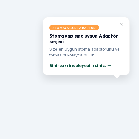
×
STOMAYA GÖRE ADAPTÖR
Stoma yapısına uygun Adaptör
seçimi
Size en uygun stoma adaptörünü ve
torbasını kolayca bulun.
Sihirbazı inceleyebilirsiniz.
İletişim Bilgileri
Haseki Mahallesi Özbek Süleyman