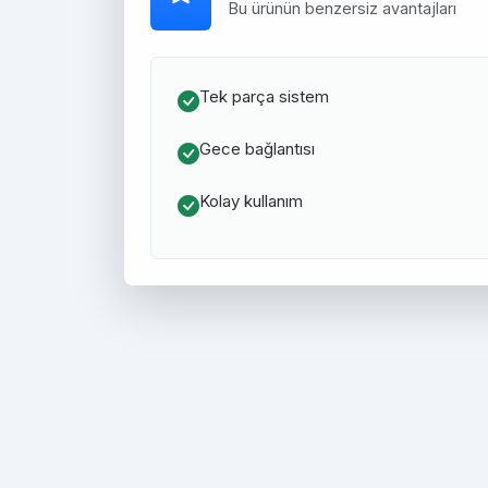
Bu ürünün benzersiz avantajları
Tek parça sistem
Gece bağlantısı
Kolay kullanım