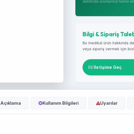
dahilinde ürünlerinizi temin 
Bilgi & Sipariş Tale
Bu medikal ürün hakkında de
veya sipariş vermek için bizi
İletişime Geç
ı Açıklama
Kullanım Bilgileri
Uyarılar