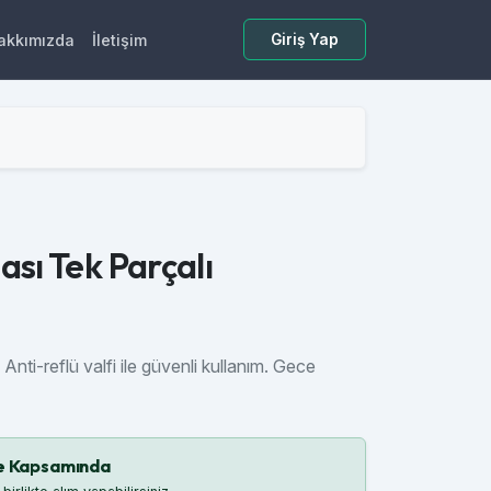
akkımızda
İletişim
Giriş Yap
sı Tek Parçalı
Anti-reflü valfi ile güvenli kullanım. Gece
e Kapsamında