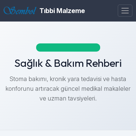
Tıbbi Malzeme
SEMBOL TIBBİ BİLGİ MERKEZİ
Sağlık & Bakım Rehberi
Stoma bakımı, kronik yara tedavisi ve hasta
konforunu artıracak güncel medikal makaleler
ve uzman tavsiyeleri.